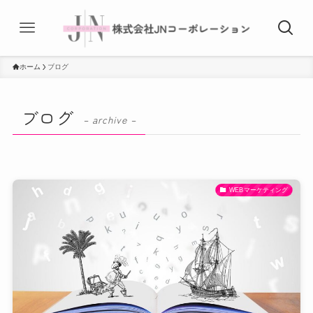
ホーム
ブログ
ブログ
– archive –
WEBマーケティング