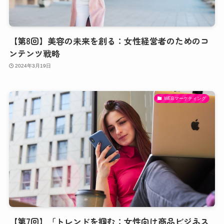
【第8回】美容の未来を創る：女性経営者のためのコ
ンテンツ戦略
2024年3月19日
WEBマーケティング
【第7回】「トレンドを掴む：女性向け商品ビジネス