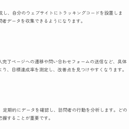
を作成し、自分のウェブサイトにトラッキングコードを設置しま
問者データを収集できるようになります。
入完了ページへの遷移や問い合わせフォームの送信など、具体
より、目標達成率を測定し、改善点を見つけやすくなります。
たら、定期的にデータを確認し、訪問者の行動を分析します。どの
把握することが重要です。