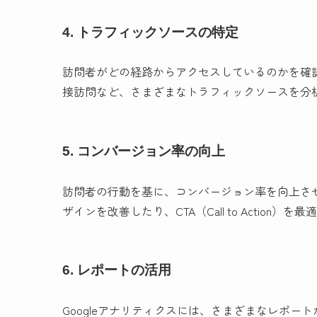
4. トラフィックソースの特定
訪問者がどの経路からアクセスしているのかを確
接訪問など、さまざまなトラフィックソースを分
5. コンバージョン率の向上
訪問者の行動を基に、コンバージョン率を向上さ
ザインを改善したり、CTA（Call to Action
6. レポートの活用
Googleアナリティクスには、さまざまなレポ