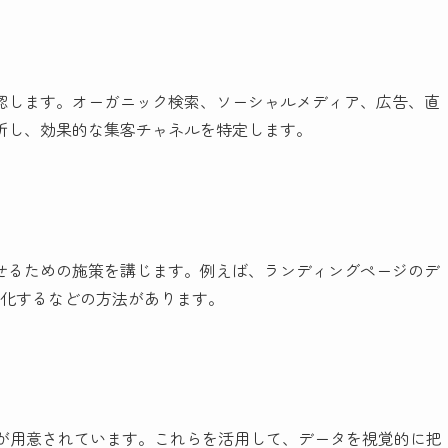
認します。オーガニック検索、ソーシャルメディア、広告、直
析し、効果的な集客チャネルを特定します。
せるための施策を講じます。例えば、ランディングページのデ
）を最適化するなどの方法があります。
ートが用意されています。これらを活用して、データを視覚的に把