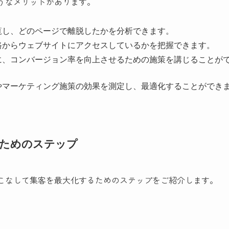
ようなメリットがあります。
覧し、どのページで離脱したかを分析できます。
路からウェブサイトにアクセスしているかを把握できます。
に、コンバージョン率を向上させるための施策を講じることが
やマーケティング施策の効果を測定し、最適化することができ
すためのステップ
使いこなして集客を最大化するためのステップをご紹介します。