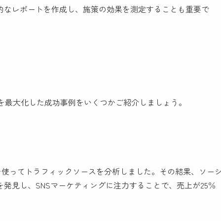
的なレポートを作成し、施策の効果を測定することも重要で
集客を最大化した成功事例をいくつかご紹介しましょう。
クスを使ってトラフィックソースを分析しました。その結果、ソー
発見し、SNSマーケティングに注力することで、売上が25％