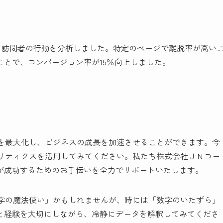
用して訪問者の行動を分析しました。特定のページで離脱率が高い
とで、コンバージョン率が15％向上しました。
集客を最大化し、ビジネスの成長を加速させることができます。今
アナリティクスを活用してみてください。私たち株式会社ＪＮコー
が成功するためのお手伝いを全力でサポートいたします。
「数字の魔法使い」かもしれませんが、時には「数字のいたずら」
と経験を大切にしながら、冷静にデータを解釈してみてくださ